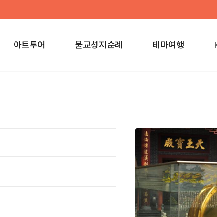
아트투어
불교성지순례
테마여행