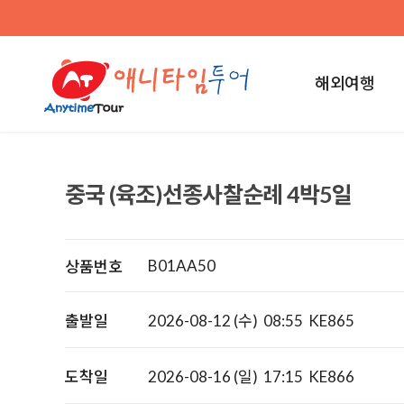
해외여행
중국 (육조)선종사찰순례 4박5일
B01AA50
상품번호
출발일
2026-08-12 (수)
08:55
KE865
도착일
2026-08-16 (일)
17:15
KE866