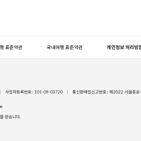
행 표준약관
국내여행 표준약관
개인정보 처리방
|
사업자등록번호 : 101-09-03720
|
통신판매업신고번호 : 제2022-서울종로-
m
를 받습니다.