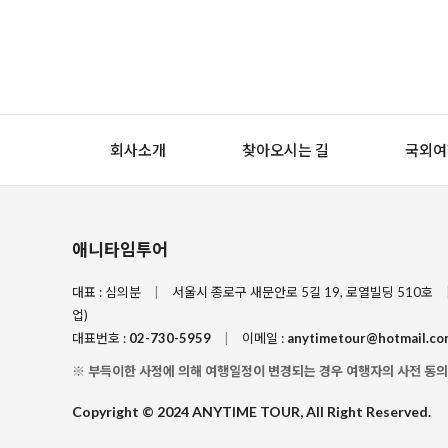
숙박시설은 현재 미정입니다.
호텔로 이동
조식 : 호텔식, 중식 : OOO, 석식 : OOO
회사소개
찾아오시는 길
국외여
숙박시설은 현재 미정입니다.
애니타임투어
대표 : 심의분
|
서울시 종로구 새문안로 5길 19, 로열빌딩 510호
업)
대표번호 :
02-730-5959
|
이메일 :
anytimetour@hotmail.co
※ 부득이한 사정에 의해 여행일정이 변경되는 경우 여행자의 사전 동의
Copyright © 2024 ANYTIME TOUR, All Right Reserved.