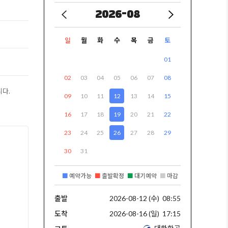
2026-08
일
월
화
수
목
금
토
01
02
03
04
05
06
07
08
니다.
09
10
11
12
13
14
15
16
17
18
19
20
21
22
23
24
25
26
27
28
29
30
31
■
예약가능
■
출발확정
■
대기예약
■
마감
출발
2026-08-12 (수)
08:55
도착
2026-08-16 (일)
17:15