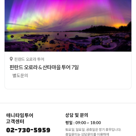
핀란드 오로라 투어
핀란드 오로라 & 산타마을 투어 7일
별도문의
애니타임투어
상담 및 문의
고객센터
평일 :
09:00 ~ 18:00
02-730-5959
토요일, 일요일, 공휴일은 정기 휴무입니다.
휴일문의는 상담문의를 이용하여